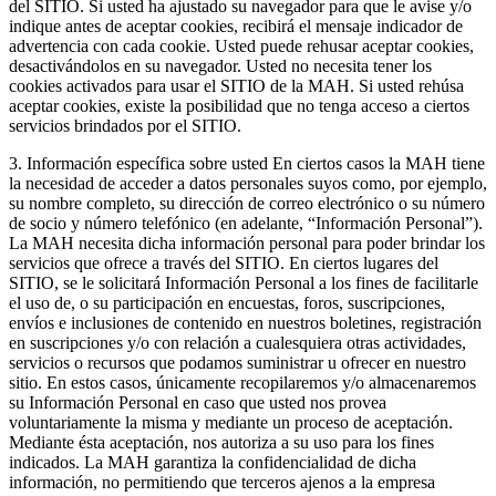
del SITIO. Si usted ha ajustado su navegador para que le avise y/o
indique antes de aceptar cookies, recibirá el mensaje indicador de
advertencia con cada cookie. Usted puede rehusar aceptar cookies,
desactivándolos en su navegador. Usted no necesita tener los
cookies activados para usar el SITIO de la MAH. Si usted rehúsa
aceptar cookies, existe la posibilidad que no tenga acceso a ciertos
servicios brindados por el SITIO.
3. Información específica sobre usted En ciertos casos la MAH tiene
la necesidad de acceder a datos personales suyos como, por ejemplo,
su nombre completo, su dirección de correo electrónico o su número
de socio y número telefónico (en adelante, “Información Personal”).
La MAH necesita dicha información personal para poder brindar los
servicios que ofrece a través del SITIO. En ciertos lugares del
SITIO, se le solicitará Información Personal a los fines de facilitarle
el uso de, o su participación en encuestas, foros, suscripciones,
envíos e inclusiones de contenido en nuestros boletines, registración
en suscripciones y/o con relación a cualesquiera otras actividades,
servicios o recursos que podamos suministrar u ofrecer en nuestro
sitio. En estos casos, únicamente recopilaremos y/o almacenaremos
su Información Personal en caso que usted nos provea
voluntariamente la misma y mediante un proceso de aceptación.
Mediante ésta aceptación, nos autoriza a su uso para los fines
indicados. La MAH garantiza la confidencialidad de dicha
información, no permitiendo que terceros ajenos a la empresa