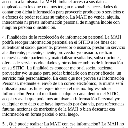
accedan a la misma. La MAH limita el acceso a sus datos a
empleados en los que creemos tengan razonables necesidades de
contar con dicha información para proveerle productos o servicios o
a efectos de poder realizar su trabajo. La MAH no vende, alquila,
intercambia ni presta información personal de ninguna índole con
ninguna persona o institución.
4. Finalidades de la recolección de información personal La MAH
podría recoger información personal en el SITIO a los fines de:
autenticar al socio, paciente, proveedor o usuario, prestar un servicio
al adherente, paciente, cliente, proveedor y/o usuario, realizar
encuestas entre pacientes y materializar resultados, subscripciones,
ofertas de servicios vinculados y otros intercambios de información
en su SITIO. La finalidad es conocer mejor al socio, paciente,
proveedor y/o usuario para poder brindarle con mayor eficacia, un
servicio más personalizado. En caso que nos provea su Información
Personal, mediante el envío de un correo electrónico, la misma será
utilizada para los fines requeridos en el mismo. Ingresando su
Información Personal mediante cualquier canal dentro del SITIO,
acepta y avala que podemos archivar su Información Personal y/o
cualquier otro dato que haya ingresado por ésta vía, para referencias
futuras, acciones de marketing de la MAH o bien descartar esa
información en forma parcial o total luego.
5. ¿Qué puede realizar La MAH con esa información? La MAH no