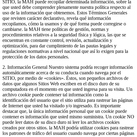
SITIO, la MAH puede recopilar determinada información, sobre la
que usted debe comprender plenamente nuestra política respecto al
uso de la información que obtenemos. Estos Términos Generales
que revisten carácter declarativo, revela qué información
recopilamos, cómo la usamos y de qué forma puede corregirse o
cambiarse. la MAH tiene políticas de gestión, normas y
procedimientos relativos a la seguridad física y lógica, las que se
encuentran en constante control, revisión, actualización y
optimización, para dar cumplimiento de las pautas legales y
regulaciones normativas a nivel nacional que así lo exigen para la
protección de los datos personales.
2. Información General Nuestro sistema podría recoger información
automáticamente acerca de su conducta cuando navega por el
SITIO, por medio de «cookies». Éstos, son pequeños archivos de
datos que algunos Sitios Web escriben en el disco duro de su
computadora en el momento en que usted ingresa para su visita. Un
archivo cookie puede contener tal información como la
identificación del usuario que el sitio utiliza para rastrear las páginas
de Internet que usted ha visitado y/o ingresado. Es importante
destacar que, la única información personal que un cookie puede
contener es información que usted mismo suministra. Un cookie NO
puede leer datos de su disco duro ni leer los archivos cookies
creados por otros sitios. la MAH podría utilizar cookies para rastrear
los patrones de tráfico del usuario cuando navega por ciertas páginas