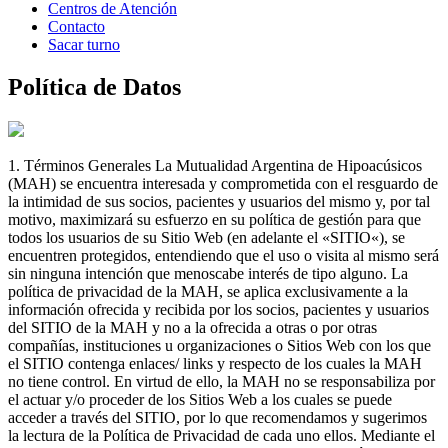
Centros de Atención
Contacto
Sacar turno
Política de Datos
1. Términos Generales La Mutualidad Argentina de Hipoacúsicos
(MAH) se encuentra interesada y comprometida con el resguardo de
la intimidad de sus socios, pacientes y usuarios del mismo y, por tal
motivo, maximizará su esfuerzo en su política de gestión para que
todos los usuarios de su Sitio Web (en adelante el «SITIO«), se
encuentren protegidos, entendiendo que el uso o visita al mismo será
sin ninguna intención que menoscabe interés de tipo alguno. La
política de privacidad de la MAH, se aplica exclusivamente a la
información ofrecida y recibida por los socios, pacientes y usuarios
del SITIO de la MAH y no a la ofrecida a otras o por otras
compañías, instituciones u organizaciones o Sitios Web con los que
el SITIO contenga enlaces/ links y respecto de los cuales la MAH
no tiene control. En virtud de ello, la MAH no se responsabiliza por
el actuar y/o proceder de los Sitios Web a los cuales se puede
acceder a través del SITIO, por lo que recomendamos y sugerimos
la lectura de la Política de Privacidad de cada uno ellos. Mediante el