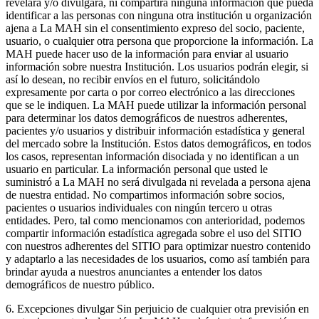
revelará y/o divulgará, ni compartirá ninguna información que pueda
identificar a las personas con ninguna otra institución u organización
ajena a La MAH sin el consentimiento expreso del socio, paciente,
usuario, o cualquier otra persona que proporcione la información. La
MAH puede hacer uso de la información para enviar al usuario
información sobre nuestra Institución. Los usuarios podrán elegir, si
así lo desean, no recibir envíos en el futuro, solicitándolo
expresamente por carta o por correo electrónico a las direcciones
que se le indiquen. La MAH puede utilizar la información personal
para determinar los datos demográficos de nuestros adherentes,
pacientes y/o usuarios y distribuir información estadística y general
del mercado sobre la Institución. Estos datos demográficos, en todos
los casos, representan información disociada y no identifican a un
usuario en particular. La información personal que usted le
suministró a La MAH no será divulgada ni revelada a persona ajena
de nuestra entidad. No compartimos información sobre socios,
pacientes o usuarios individuales con ningún tercero u otras
entidades. Pero, tal como mencionamos con anterioridad, podemos
compartir información estadística agregada sobre el uso del SITIO
con nuestros adherentes del SITIO para optimizar nuestro contenido
y adaptarlo a las necesidades de los usuarios, como así también para
brindar ayuda a nuestros anunciantes a entender los datos
demográficos de nuestro público.
6. Excepciones divulgar Sin perjuicio de cualquier otra previsión en