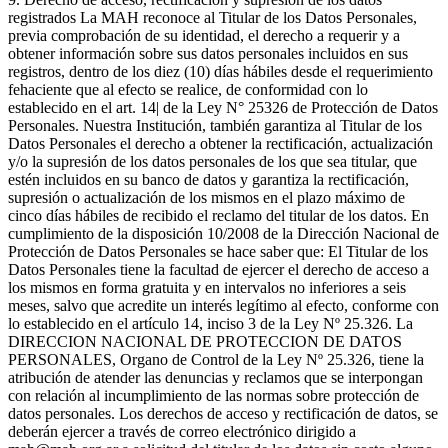
registrados La MAH reconoce al Titular de los Datos Personales,
previa comprobación de su identidad, el derecho a requerir y a
obtener información sobre sus datos personales incluidos en sus
registros, dentro de los diez (10) días hábiles desde el requerimiento
fehaciente que al efecto se realice, de conformidad con lo
establecido en el art. 14| de la Ley N° 25326 de Protección de Datos
Personales. Nuestra Institución, también garantiza al Titular de los
Datos Personales el derecho a obtener la rectificación, actualización
y/o la supresión de los datos personales de los que sea titular, que
estén incluidos en su banco de datos y garantiza la rectificación,
supresión o actualización de los mismos en el plazo máximo de
cinco días hábiles de recibido el reclamo del titular de los datos. En
cumplimiento de la disposición 10/2008 de la Dirección Nacional de
Protección de Datos Personales se hace saber que: El Titular de los
Datos Personales tiene la facultad de ejercer el derecho de acceso a
los mismos en forma gratuita y en intervalos no inferiores a seis
meses, salvo que acredite un interés legítimo al efecto, conforme con
lo establecido en el artículo 14, inciso 3 de la Ley Nº 25.326. La
DIRECCION NACIONAL DE PROTECCION DE DATOS
PERSONALES, Organo de Control de la Ley Nº 25.326, tiene la
atribución de atender las denuncias y reclamos que se interpongan
con relación al incumplimiento de las normas sobre protección de
datos personales. Los derechos de acceso y rectificación de datos, se
deberán ejercer a través de correo electrónico dirigido a