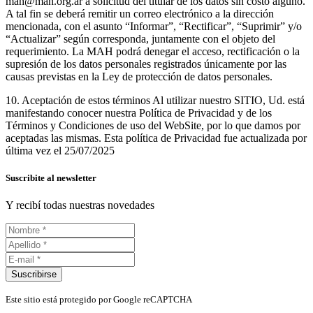
mah@mah.org.ar a solicitud del titular de los datos sin costo alguno.
A tal fin se deberá remitir un correo electrónico a la dirección
mencionada, con el asunto “Informar”, “Rectificar”, “Suprimir” y/o
“Actualizar” según corresponda, juntamente con el objeto del
requerimiento. La MAH podrá denegar el acceso, rectificación o la
supresión de los datos personales registrados únicamente por las
causas previstas en la Ley de protección de datos personales.
10. Aceptación de estos términos Al utilizar nuestro SITIO, Ud. está
manifestando conocer nuestra Política de Privacidad y de los
Términos y Condiciones de uso del WebSite, por lo que damos por
aceptadas las mismas. Esta política de Privacidad fue actualizada por
última vez el 25/07/2025
Suscribite al newsletter
Y recibí todas nuestras novedades
Suscribirse
Este sitio está protegido por Google reCAPTCHA