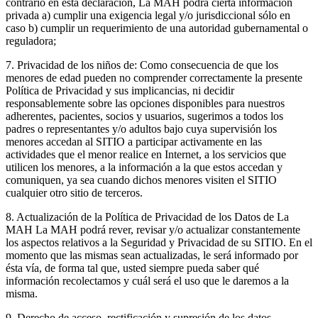
contrario en esta declaración, La MAH podrá cierta información
privada a) cumplir una exigencia legal y/o jurisdiccional sólo en
caso b) cumplir un requerimiento de una autoridad gubernamental o
reguladora;
7. Privacidad de los niños de: Como consecuencia de que los
menores de edad pueden no comprender correctamente la presente
Política de Privacidad y sus implicancias, ni decidir
responsablemente sobre las opciones disponibles para nuestros
adherentes, pacientes, socios y usuarios, sugerimos a todos los
padres o representantes y/o adultos bajo cuya supervisión los
menores accedan al SITIO a participar activamente en las
actividades que el menor realice en Internet, a los servicios que
utilicen los menores, a la información a la que estos accedan y
comuniquen, ya sea cuando dichos menores visiten el SITIO
cualquier otro sitio de terceros.
8. Actualización de la Política de Privacidad de los Datos de La
MAH La MAH podrá rever, revisar y/o actualizar constantemente
los aspectos relativos a la Seguridad y Privacidad de su SITIO. En el
momento que las mismas sean actualizadas, le será informado por
ésta vía, de forma tal que, usted siempre pueda saber qué
información recolectamos y cuál será el uso que le daremos a la
misma.
9. Derecho de acceso, rectificación y supresión de los datos