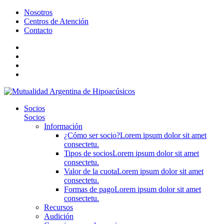
Nosotros
Centros de Atención
Contacto
Socios
Socios
Información
¿Cómo ser socio?
Lorem ipsum dolor sit amet
consectetu.
Tipos de socios
Lorem ipsum dolor sit amet
consectetu.
Valor de la cuota
Lorem ipsum dolor sit amet
consectetu.
Formas de pago
Lorem ipsum dolor sit amet
consectetu.
Recursos
Audición