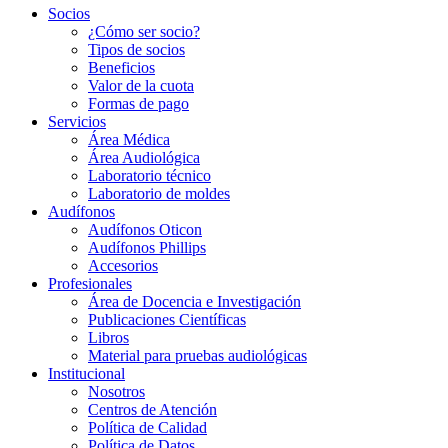
Socios
¿Cómo ser socio?
Tipos de socios
Beneficios
Valor de la cuota
Formas de pago
Servicios
Área Médica
Área Audiológica
Laboratorio técnico
Laboratorio de moldes
Audífonos
Audífonos Oticon
Audífonos Phillips
Accesorios
Profesionales
Área de Docencia e Investigación
Publicaciones Científicas
Libros
Material para pruebas audiológicas
Institucional
Nosotros
Centros de Atención
Política de Calidad
Política de Datos