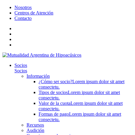
Nosotros
Centros de Atención
Contacto
Socios
Socios
Información
¿Cómo ser socio?
Lorem ipsum dolor sit amet
consectetu.
Tipos de socios
Lorem ipsum dolor sit amet
consectetu.
Valor de la cuota
Lorem ipsum dolor sit amet
consectetu.
Formas de pago
Lorem ipsum dolor sit amet
consectetu.
Recursos
Audición