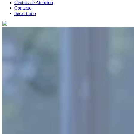
Centros de Atención
Contacto
Sacar turno