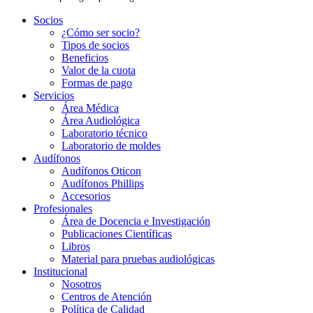
Socios
¿Cómo ser socio?
Tipos de socios
Beneficios
Valor de la cuota
Formas de pago
Servicios
Área Médica
Área Audiológica
Laboratorio técnico
Laboratorio de moldes
Audífonos
Audífonos Oticon
Audífonos Phillips
Accesorios
Profesionales
Área de Docencia e Investigación
Publicaciones Científicas
Libros
Material para pruebas audiológicas
Institucional
Nosotros
Centros de Atención
Política de Calidad