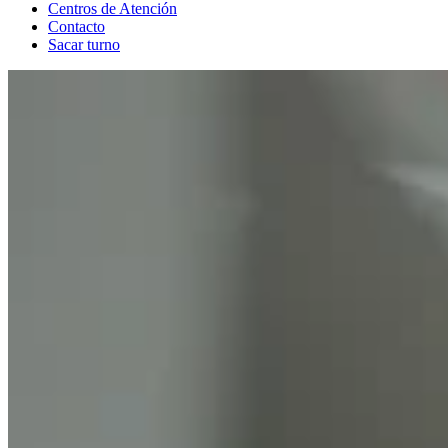
Centros de Atención
Contacto
Sacar turno