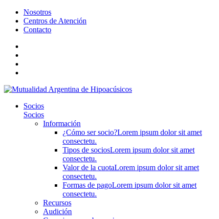
Nosotros
Centros de Atención
Contacto
Socios
Socios
Información
¿Cómo ser socio?
Lorem ipsum dolor sit amet
consectetu.
Tipos de socios
Lorem ipsum dolor sit amet
consectetu.
Valor de la cuota
Lorem ipsum dolor sit amet
consectetu.
Formas de pago
Lorem ipsum dolor sit amet
consectetu.
Recursos
Audición